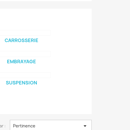
CARROSSERIE
EMBRAYAGE
SUSPENSION

ar :
Pertinence