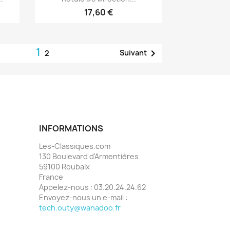
17,60 €
1

Suivant
2
INFORMATIONS
Les-Classiques.com
130 Boulevard d'Armentières
59100 Roubaix
France
Appelez-nous :
03.20.24.24.62
Envoyez-nous un e-mail :
tech.outy@wanadoo.fr