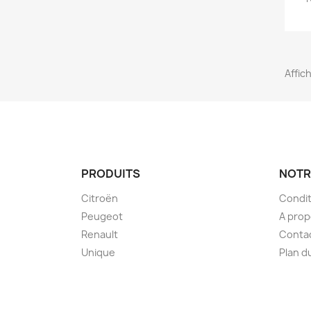
Affich
PRODUITS
NOTR
Citroën
Condit
Peugeot
A pro
Renault
Conta
Unique
Plan d