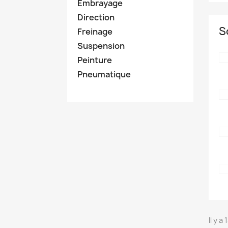
Embrayage
Direction
S
Freinage
Suspension
Peinture
Pneumatique
Il y a