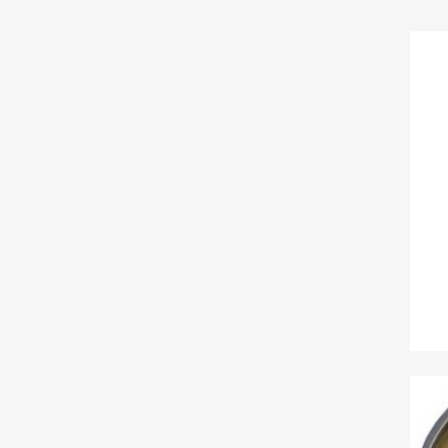
C
Nom d