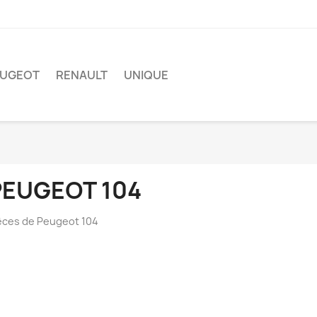
EUGEOT
RENAULT
UNIQUE
PEUGEOT 104
èces de Peugeot 104