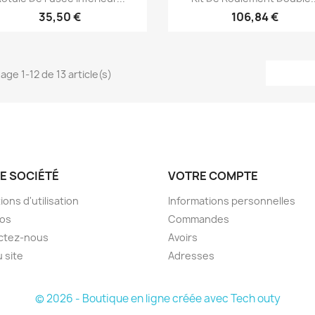
35,50 €
106,84 €
age 1-12 de 13 article(s)
E SOCIÉTÉ
VOTRE COMPTE
ions d'utilisation
Informations personnelles
pos
Commandes
ctez-nous
Avoirs
u site
Adresses
© 2026 - Boutique en ligne créée avec Tech outy