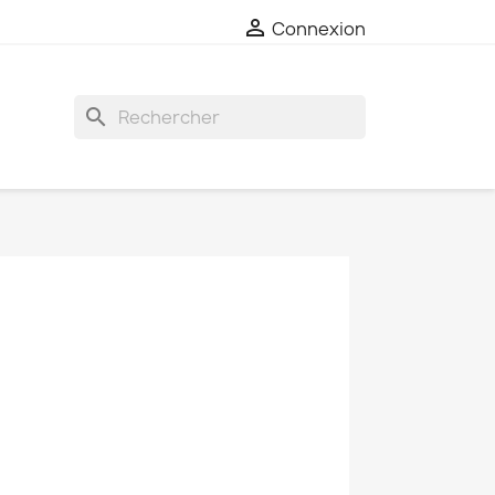

Connexion
search