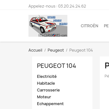
Appelez-nous :
03.20.24.24.62
CITROËN
P
Accueil
Peugeot
Peugeot 104
PEUGEOT 104
Electricité
Pi
Habitacle
Carrosserie
Moteur
Echappement