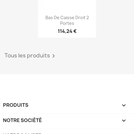
Aperçu rapide

Bas De Caisse Droit 2
Portes
114,24 €
Tous les produits

PRODUITS

NOTRE SOCIÉTÉ
