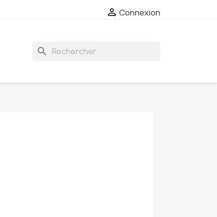

Connexion
search
×