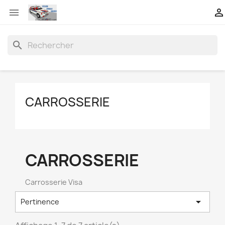


search
CARROSSERIE
CARROSSERIE
Carrosserie Visa

Pertinence