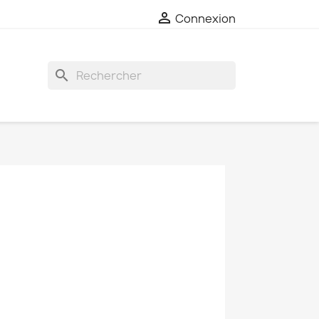

Connexion
search