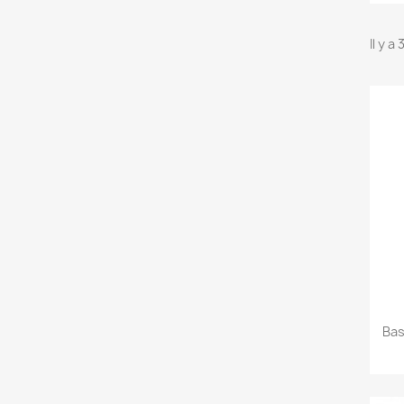
Il y a
Bas