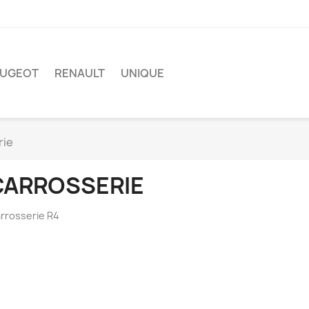
EUGEOT
RENAULT
UNIQUE
rie
CARROSSERIE
rrosserie R4