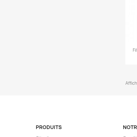
Fi
Affic
PRODUITS
NOTR