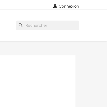

Connexion
search