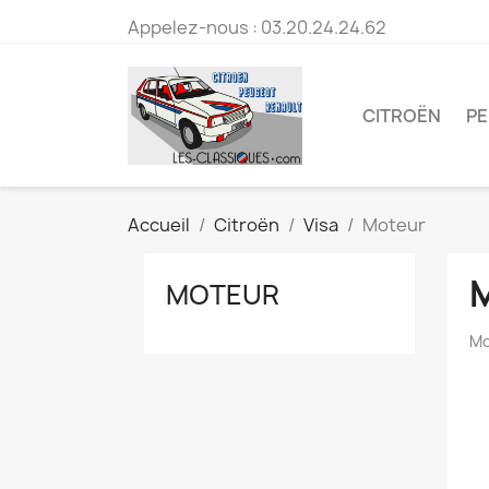
Appelez-nous :
03.20.24.24.62
CITROËN
P
Accueil
Citroën
Visa
Moteur
MOTEUR
Mo